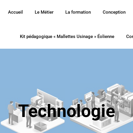
Accueil
Le Métier
La formation
Conception
Kit pédagogique « Mallettes Usinage » Éolienne
Co
Technologie