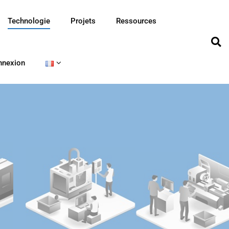
Technologie
Projets
Ressources
nnexion