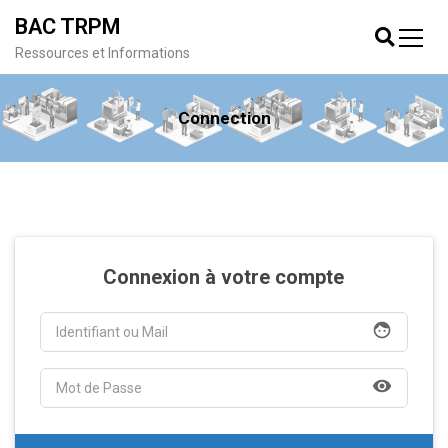
BAC TRPM
Ressources et Informations
Connection
Connexion à votre compte
face
visibility