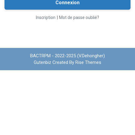
|
Inscription
Mot de passe oublié?
BACTRPM - 2022-2025 (V.Dehongher)
Gutenbiz
Created By
Rise Themes