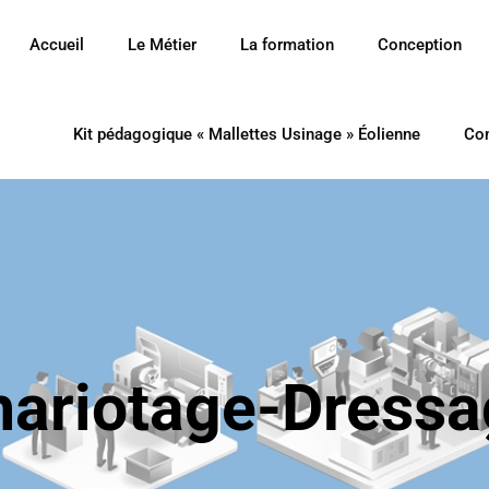
Accueil
Le Métier
La formation
Conception
Kit pédagogique « Mallettes Usinage » Éolienne
Co
hariotage-Dressa