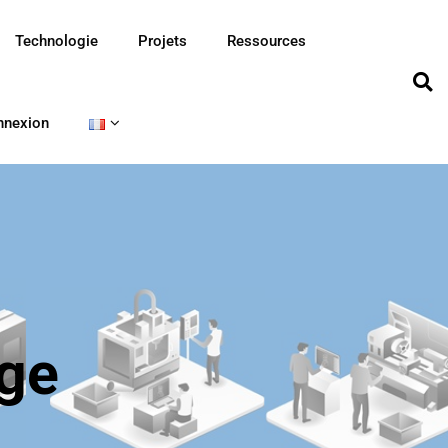
Technologie
Projets
Ressources
nnexion
ge